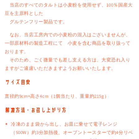
当店のすべてのタルトは小麦粉を使用せず、100％国産大
豆を主原料とした
グルテンフリー製品です。
なお、当店工房内での小麦粉の混入はございませんが、
一部原材料の製造工程にて 小麦を含む商品を取り扱って
おります。
そのため、ごく微量でも差し支える方は、大変恐れ入り
ますがご遠慮いただきますようお願いいたします。
サイズ目安
直径約9cm×高さ4cm（1個当たり、重量約215g）
解凍方法・お召し上がり方
冷凍のまま袋から出し、お皿に乗せて電子レンジ
（500W）約3分加熱後、オーブントースターで約4分リベ