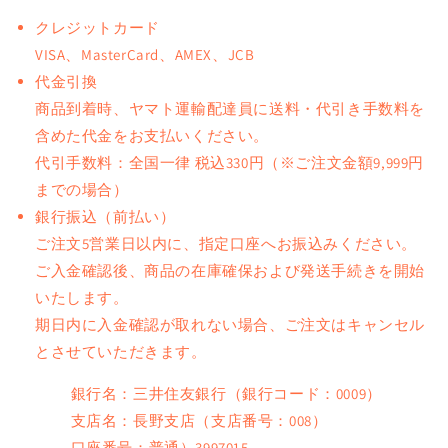
クレジットカード
VISA、MasterCard、AMEX、JCB
代金引換
商品到着時、ヤマト運輸配達員に送料・代引き手数料を
含めた代金をお支払いください。
代引手数料：全国一律 税込330円（※ご注文金額9,999円
までの場合）
銀行振込（前払い）
ご注文5営業日以内に、指定口座へお振込みください。
ご入金確認後、商品の在庫確保および発送手続きを開始
いたします。
期日内に入金確認が取れない場合、ご注文はキャンセル
とさせていただきます。
銀行名：三井住友銀行（銀行コード：0009）
支店名：長野支店（支店番号：008）
口座番号：普通）3997015