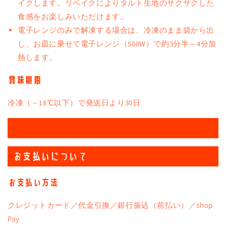
イクします。リベイクによりタルト生地のサクサクした
食感をお楽しみいただけます。
電子レンジのみで解凍する場合は、冷凍のまま袋から出
し、お皿に乗せて電子レンジ（500W）で約3分半～4分加
熱します。
賞味期限
冷凍（－18℃以下）で発送日より30日
お支払いについて
お支払い方法
クレジットカード／代金引換／銀行振込（前払い）／shop
Pay