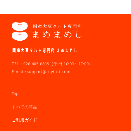
国産大豆タルト専門店 まめまめし
TEL：026-405-6805（平日 10:00～17:00）
E-mail: support@soytart.com
Top
すべての商品
ご利用ガイド