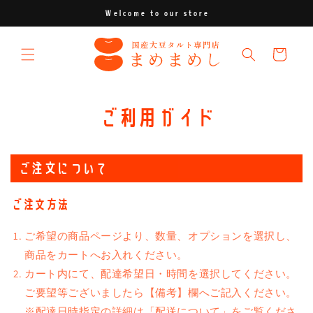
コンテ
Welcome to our store
ンツに
進む
カ
ー
ト
ご利用ガイド
ご注文について
ご注文方法
ご希望の商品ページより、数量、オプションを選択し、
商品をカートへお入れください。
カート内にて、配達希望日・時間を選択してください。
ご要望等ございましたら【備考】欄へご記入ください。
※配達日時指定の詳細は「配送について」をご覧くださ