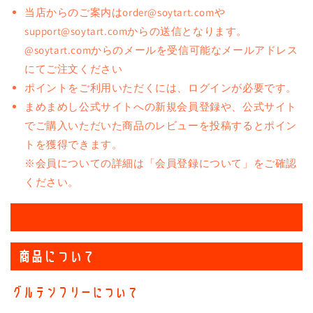
当店からのご案内はorder@soytart.comや
support@soytart.comからの送信となります。
@soytart.comからのメールを受信可能なメールアドレス
にてご注文ください
ポイントをご利用いただくには、ログインが必要です。
まめまめし公式サイトへの新規会員登録や、公式サイト
でご購入いただいた商品のレビューを投稿するとポイン
トを獲得できます。
※会員についての詳細は「会員登録について」をご確認
ください。
商品について
グルテンフリーについて