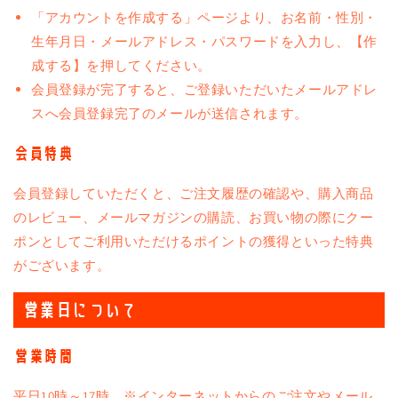
「アカウントを作成する」ページより、お名前・性別・
生年月日・メールアドレス・パスワードを入力し、【作
成する】を押してください。
会員登録が完了すると、ご登録いただいたメールアドレ
スへ会員登録完了のメールが送信されます。
会員特典
会員登録していただくと、ご注文履歴の確認や、購入商品
のレビュー、メールマガジンの購読、お買い物の際にクー
ポンとしてご利用いただけるポイントの獲得といった特典
がございます。
営業日について
営業時間
平日10時～17時 ※インターネットからのご注文やメール